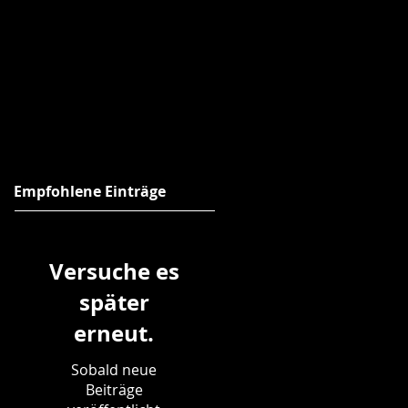
Empfohlene Einträge
Versuche es
später
erneut.
Sobald neue
Beiträge