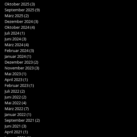
Oktober 2025
(3)
3 Beiträge
September 2025
(9)
9 Beiträge
März 2025
(2)
2 Beiträge
Dezember 2024
(3)
3 Beiträge
Oktober 2024
(4)
4 Beiträge
Juli 2024
(1)
1 Beitrag
Juni 2024
(3)
3 Beiträge
März 2024
(4)
4 Beiträge
Februar 2024
(3)
3 Beiträge
Januar 2024
(1)
1 Beitrag
Dezember 2023
(2)
2 Beiträge
November 2023
(3)
3 Beiträge
Mai 2023
(1)
1 Beitrag
April 2023
(1)
1 Beitrag
Februar 2023
(1)
1 Beitrag
Juli 2022
(2)
2 Beiträge
Juni 2022
(2)
2 Beiträge
Mai 2022
(4)
4 Beiträge
März 2022
(7)
7 Beiträge
Januar 2022
(1)
1 Beitrag
September 2021
(2)
2 Beiträge
Juni 2021
(3)
3 Beiträge
April 2021
(1)
1 Beitrag