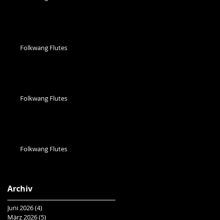
Folkwang Flutes
Folkwang Flutes
Folkwang Flutes
Archiv
Juni 2026
(4)
4 Beiträge
März 2026
(5)
5 Beiträge