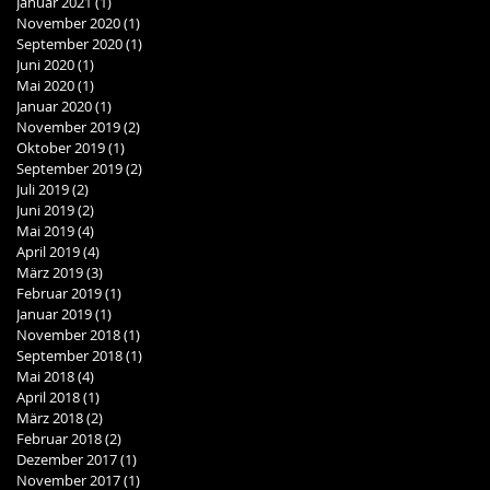
Januar 2021
(1)
1 Beitrag
November 2020
(1)
1 Beitrag
September 2020
(1)
1 Beitrag
Juni 2020
(1)
1 Beitrag
Mai 2020
(1)
1 Beitrag
Januar 2020
(1)
1 Beitrag
November 2019
(2)
2 Beiträge
Oktober 2019
(1)
1 Beitrag
September 2019
(2)
2 Beiträge
Juli 2019
(2)
2 Beiträge
Juni 2019
(2)
2 Beiträge
Mai 2019
(4)
4 Beiträge
April 2019
(4)
4 Beiträge
März 2019
(3)
3 Beiträge
Februar 2019
(1)
1 Beitrag
Januar 2019
(1)
1 Beitrag
November 2018
(1)
1 Beitrag
September 2018
(1)
1 Beitrag
Mai 2018
(4)
4 Beiträge
April 2018
(1)
1 Beitrag
März 2018
(2)
2 Beiträge
Februar 2018
(2)
2 Beiträge
Dezember 2017
(1)
1 Beitrag
November 2017
(1)
1 Beitrag