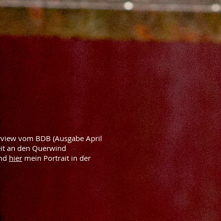
rview vom BDB (Ausgabe April
it an den Querwind
und
hier
mein Portrait in der