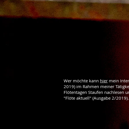
Wer möchte kann
hier
mein Inte
2019) im Rahmen meiner Tätigke
Flötentagen Staufen nachlesen 
"Flöte aktuell" (Ausgabe 2/2019).