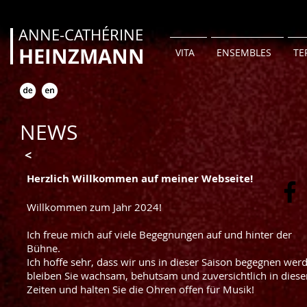
ANNE-CATHÉRINE
HEINZMANN
VITA
ENSEMBLES
TE
NEWS
<
Herzlich Willkommen auf meiner Webseite!
Willkommen zum Jahr 2024!
Ich freue mich auf viele Begegnungen auf und hinter der
Bühne.
Ich hoffe sehr, dass wir uns in dieser Saison begegnen wer
bleiben Sie wachsam, behutsam und zuversichtlich in diese
Zeiten und halten Sie die Ohren offen für Musik!