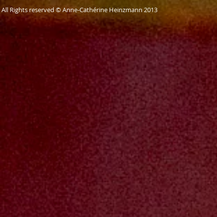
All Rights reserved © Anne-Cathérine Heinzmann 2013