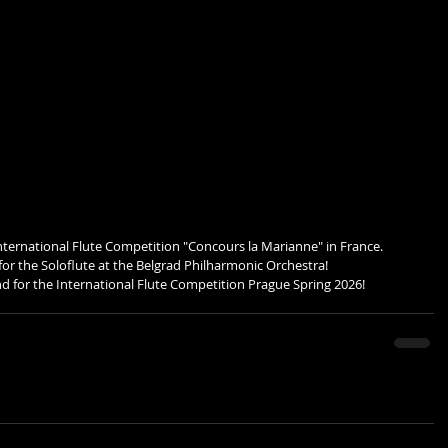
International Flute Competition "Concours la Marianne" in France.
or the Soloflute at the Belgrad Philharmonic Orchestra!
nd for the International Flute Competition Prague Spring 2026!