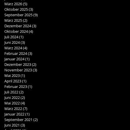
März 2026
(5)
5 Beiträge
Oktober 2025
(3)
3 Beiträge
September 2025
(9)
9 Beiträge
März 2025
(2)
2 Beiträge
Dezember 2024
(3)
3 Beiträge
Oktober 2024
(4)
4 Beiträge
Juli 2024
(1)
1 Beitrag
Juni 2024
(3)
3 Beiträge
März 2024
(4)
4 Beiträge
Februar 2024
(3)
3 Beiträge
Januar 2024
(1)
1 Beitrag
Dezember 2023
(2)
2 Beiträge
November 2023
(3)
3 Beiträge
Mai 2023
(1)
1 Beitrag
April 2023
(1)
1 Beitrag
Februar 2023
(1)
1 Beitrag
Juli 2022
(2)
2 Beiträge
Juni 2022
(2)
2 Beiträge
Mai 2022
(4)
4 Beiträge
März 2022
(7)
7 Beiträge
Januar 2022
(1)
1 Beitrag
September 2021
(2)
2 Beiträge
Juni 2021
(3)
3 Beiträge