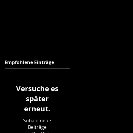
Empfohlene Einträge
Versuche es
später
erneut.
Sobald neue
Beiträge