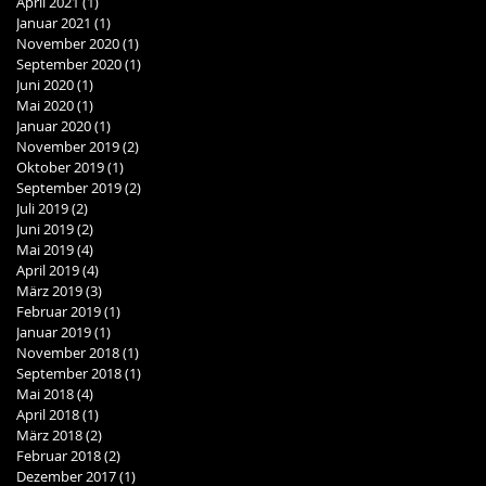
April 2021
(1)
1 Beitrag
Januar 2021
(1)
1 Beitrag
November 2020
(1)
1 Beitrag
September 2020
(1)
1 Beitrag
Juni 2020
(1)
1 Beitrag
Mai 2020
(1)
1 Beitrag
Januar 2020
(1)
1 Beitrag
November 2019
(2)
2 Beiträge
Oktober 2019
(1)
1 Beitrag
September 2019
(2)
2 Beiträge
Juli 2019
(2)
2 Beiträge
Juni 2019
(2)
2 Beiträge
Mai 2019
(4)
4 Beiträge
April 2019
(4)
4 Beiträge
März 2019
(3)
3 Beiträge
Februar 2019
(1)
1 Beitrag
Januar 2019
(1)
1 Beitrag
November 2018
(1)
1 Beitrag
September 2018
(1)
1 Beitrag
Mai 2018
(4)
4 Beiträge
April 2018
(1)
1 Beitrag
März 2018
(2)
2 Beiträge
Februar 2018
(2)
2 Beiträge
Dezember 2017
(1)
1 Beitrag