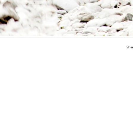
Sha
All Rights reserved © Anne-Cathérine Heinzmann 2013
All Rights reserved © Anne-Cathérine Heinzmann 2013