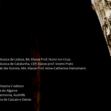
usica de
Lisboa, BA, Klasse Prof. Nuno Ivo Cruz
a de Catalunha, CEP, Klasse prof. Vicens Prats
 der Künste, MA, Klasse Prof. Anne-Catherine Heinzmann
ra V edition
do Algarve
nia, Aushilfe
scais e Oeiras