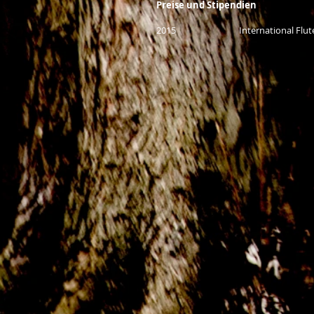
Preise und Stipendien
2015 International Flute Competi