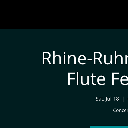
Rhine-Ruhr
Flute F
Sat, Jul 18
  |  