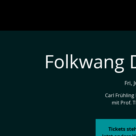
Folkwang 
Fri, 
Carl Frühling
mit Prof. 
Tickets st