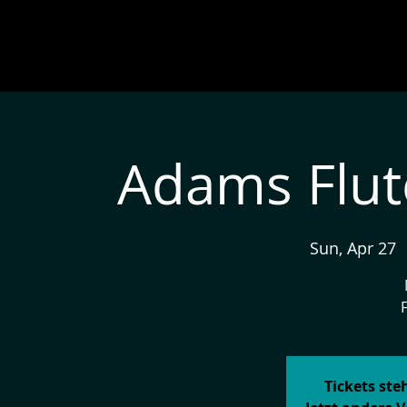
Adams Flute
Sun, Apr 27
  
Tickets st