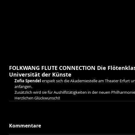
FOLKWANG FLUTE CONNECTION Die Flötenklas
Universität der Künste
Zofia Spendel 
erspielt sich die Akademiestelle am Theater Erfurt un
anfangen.
Zusätzlich wird sie für Aushilfstätigkeiten in der neuen Philharmoni
Herzlichen Glückwunsch!!
Kommentare