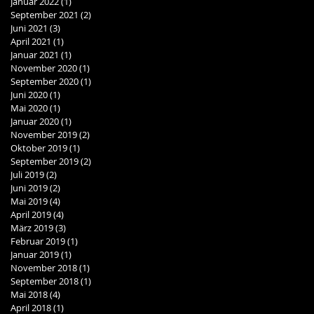
Januar 2022
(1)
1 Beitrag
September 2021
(2)
2 Beiträge
Juni 2021
(3)
3 Beiträge
April 2021
(1)
1 Beitrag
Januar 2021
(1)
1 Beitrag
November 2020
(1)
1 Beitrag
September 2020
(1)
1 Beitrag
Juni 2020
(1)
1 Beitrag
Mai 2020
(1)
1 Beitrag
Januar 2020
(1)
1 Beitrag
November 2019
(2)
2 Beiträge
Oktober 2019
(1)
1 Beitrag
September 2019
(2)
2 Beiträge
Juli 2019
(2)
2 Beiträge
Juni 2019
(2)
2 Beiträge
Mai 2019
(4)
4 Beiträge
April 2019
(4)
4 Beiträge
März 2019
(3)
3 Beiträge
Februar 2019
(1)
1 Beitrag
Januar 2019
(1)
1 Beitrag
November 2018
(1)
1 Beitrag
September 2018
(1)
1 Beitrag
Mai 2018
(4)
4 Beiträge
April 2018
(1)
1 Beitrag