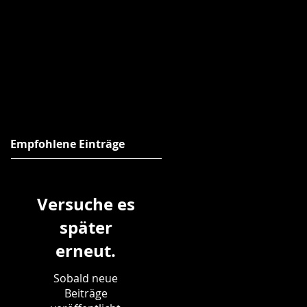
Empfohlene Einträge
Versuche es
später
erneut.
Sobald neue
Beiträge