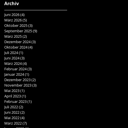
Archiv
Juni 2026
(4)
4 Beiträge
März 2026
(5)
5 Beiträge
Oktober 2025
(3)
3 Beiträge
September 2025
(9)
9 Beiträge
März 2025
(2)
2 Beiträge
Dezember 2024
(3)
3 Beiträge
Oktober 2024
(4)
4 Beiträge
Juli 2024
(1)
1 Beitrag
Juni 2024
(3)
3 Beiträge
März 2024
(4)
4 Beiträge
Februar 2024
(3)
3 Beiträge
Januar 2024
(1)
1 Beitrag
Dezember 2023
(2)
2 Beiträge
November 2023
(3)
3 Beiträge
Mai 2023
(1)
1 Beitrag
April 2023
(1)
1 Beitrag
Februar 2023
(1)
1 Beitrag
Juli 2022
(2)
2 Beiträge
Juni 2022
(2)
2 Beiträge
Mai 2022
(4)
4 Beiträge
März 2022
(7)
7 Beiträge