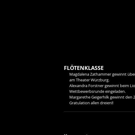
FLÖTENKLASSE
Magdalena Zathammer gewinnt über 
am Theater Würzburg.
Alexandra Forstner gewinnt beim Li
Wettbewerbsrunde eingeladen.
Margarethe Geigerhilk gewinnt den 2
Gratulation allen dreien!!